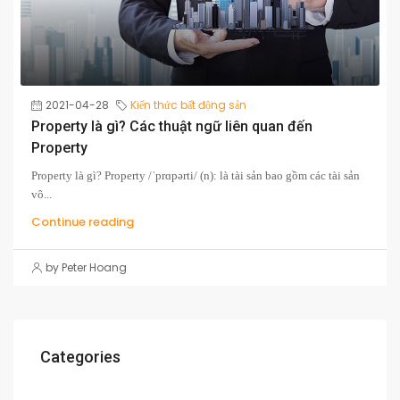
2021-04-28
Kiến thức bất động sản
Property là gì? Các thuật ngữ liên quan đến
Property
Property là gì? Property /ˈprɑpərti/ (n): là tài sản bao gồm các tài sản
vô...
Continue reading
by Peter Hoang
Categories