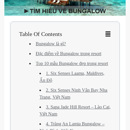
Table Of Contents
Bungalow là gì?
Đặc điểm về Bungalow trong resort
Top 10 mẫu Bungalow đẹp trong resort
1. Six Senses Laamu, Maldives,
Ấn Độ
2. Six Senses Ninh Vân Bay Nha
Trang, Việt Nam
3. Sapa Jade Hill Resort – Lào Cai,
Việt Nam
4. Tràng An Lamia Bungalow –