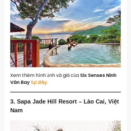
Xem thêm hình ảnh và giá của
Six Senses Ninh
Vân Bay
tại đây
.
3. Sapa Jade Hill Resort – Lào Cai, Việt
Nam