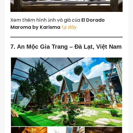
Xem thêm hình ảnh và giá của
El Dorado
Maroma by Karisma
tại đây
7. An Mộc Gia Trang – Đà Lạt, Việt Nam