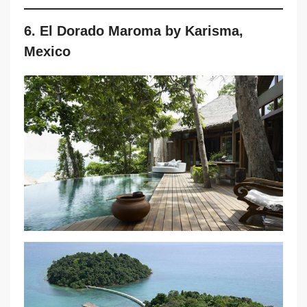
6. El Dorado Maroma by Karisma,
Mexico