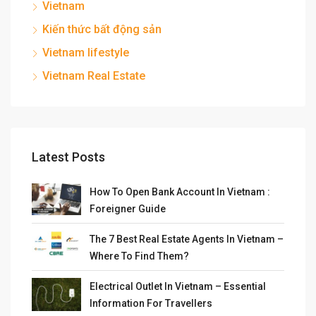
Vietnam
Kiến thức bất động sản
Vietnam lifestyle
Vietnam Real Estate
Latest Posts
How To Open Bank Account In Vietnam :
Foreigner Guide
The 7 Best Real Estate Agents In Vietnam –
Where To Find Them?
Electrical Outlet In Vietnam – Essential
Information For Travellers