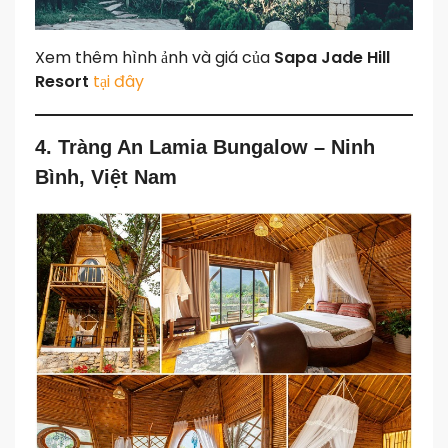
Xem thêm hình ảnh và giá của
Sapa Jade Hill
Resort
tại đây
4. Tràng An Lamia Bungalow – Ninh
Bình, Việt Nam