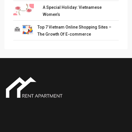
A Special Holiday: Vietnamese
Women’s
Top 7 Vietnam Online Shopping Sites –
The Growth Of E-commerce