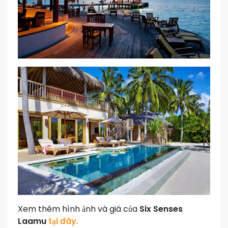
Xem thêm hình ảnh và giá của
Six Senses
Laamu
tại đây
.