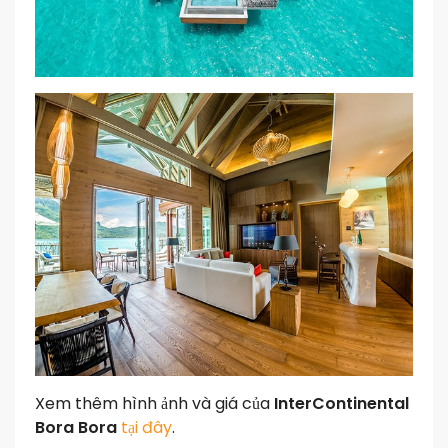
Xem thêm hình ảnh và giá của
InterContinental
Bora Bora
tại đây
.