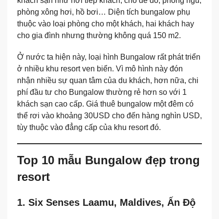
khách sạn như nơi tiếp khách, chỗ để đồ, phòng ngủ,
phòng xông hơi, hồ bơi… Diện tích bungalow phụ
thuộc vào loại phòng cho một khách, hai khách hay
cho gia đình nhưng thường không quá 150 m2.
Ở nước ta hiện này, loại hình Bungalow rất phát triển
ở nhiều khu resort ven biển. Vì mô hình này đón
nhận nhiều sự quan tâm của du khách, hơn nữa, chi
phí đầu tư cho Bungalow thường rẻ hơn so với 1
khách sạn cao cấp. Giá thuê bungalow một đêm có
thể rơi vào khoảng 30USD cho đến hàng nghìn USD,
tùy thuộc vào đẳng cấp của khu resort đó.
Top 10 mẫu Bungalow đẹp trong
resort
1. Six Senses Laamu, Maldives, Ấn Độ