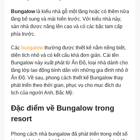
Bungalow
là kiểu nhà gỗ một tầng hoặc có thêm nửa
tầng bổ sung và mái hiên trước. Với kiểu nhà này,
sàn nhà được nâng lên cao và có các bậc tam cấp
phía trước.
Các
bungalow
thường được thiết kế nằm riêng biệt,
diện tích nhỏ và có kết cấu khá đơn giản. Cái tên
Bungalow này xuất phát từ Ấn Độ, loại nhà dành cho
tầng lớp lao động bình dân với những gia đình nhỏ ở
Ấn Độ. Về sau, phong cách thiết kế Bungalow thay
phát triển theo thời gian, phục vụ cho mục đích du
lịch của người Anh, Bắc Mỹ.
Đặc điểm về Bungalow trong
resort
Phong cách nhà bungalow đã phát triển trong một số