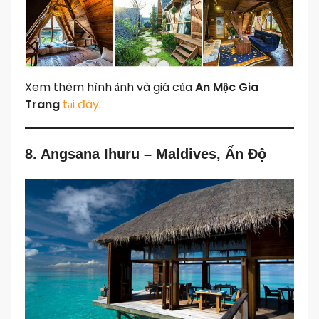
Xem thêm hình ảnh và giá của
An Mộc Gia
Trang
tại đây
.
8. Angsana Ihuru – Maldives, Ấn Độ