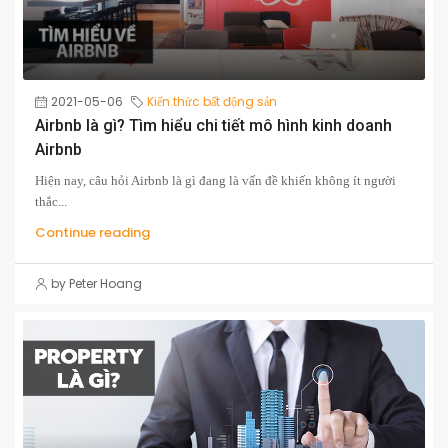
2021-05-06
Kiến thức bất động sản
Airbnb là gì? Tìm hiểu chi tiết mô hình kinh doanh
Airbnb
Hiện nay, câu hỏi Airbnb là gì đang là vấn đề khiến không ít người
thắc...
Continue reading
by Peter Hoang