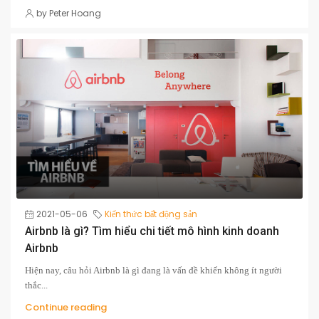
by Peter Hoang
2021-05-06
Kiến thức bất động sản
Airbnb là gì? Tìm hiểu chi tiết mô hình kinh doanh
Airbnb
Hiện nay, câu hỏi Airbnb là gì đang là vấn đề khiến không ít người
thắc...
Continue reading