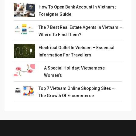
How To Open Bank Account In Vietnam :
Foreigner Guide
The 7 Best Real Estate Agents In Vietnam –
Where To Find Them?
Electrical Outlet In Vietnam – Essential
Information For Travellers
A Special Holiday: Vietnamese
Women’s
Top 7 Vietnam Online Shopping Sites –
The Growth Of E-commerce