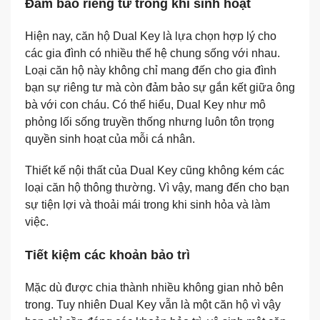
Đảm bảo riêng tư trong khi sinh hoạt
Hiện nay, căn hộ Dual Key là lựa chọn hợp lý cho
các gia đình có nhiều thế hệ chung sống với nhau.
Loại căn hộ này không chỉ mang đến cho gia đình
bạn sự riêng tư mà còn đảm bảo sự gắn kết giữa ông
bà với con cháu. Có thể hiểu, Dual Key như mô
phỏng lối sống truyền thống nhưng luôn tôn trọng
quyền sinh hoạt của mỗi cá nhân.
Thiết kế nội thất của Dual Key cũng không kém các
loại căn hộ thông thường. Vì vậy, mang đến cho bạn
sự tiện lợi và thoải mái trong khi sinh hỏa và làm
việc.
Tiết kiệm các khoản bảo trì
Mặc dù được chia thành nhiều không gian nhỏ bên
trong. Tuy nhiên Dual Key vẫn là một căn hộ vì vậy