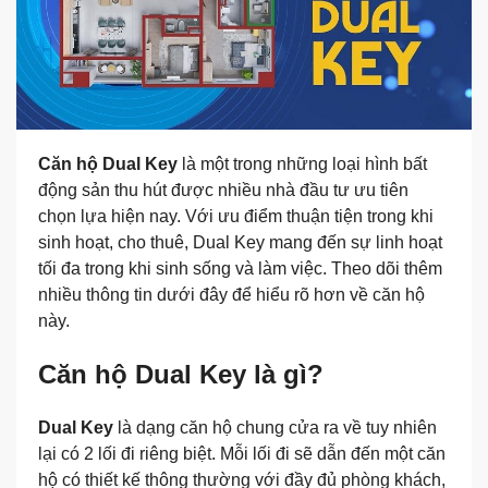
Căn hộ Dual Key
là một trong những loại hình bất
động sản thu hút được nhiều nhà đầu tư ưu tiên
chọn lựa hiện nay. Với ưu điểm thuận tiện trong khi
sinh hoạt, cho thuê, Dual Key mang đến sự linh hoạt
tối đa trong khi sinh sống và làm việc. Theo dõi thêm
nhiều thông tin dưới đây để hiểu rõ hơn về căn hộ
này.
Căn hộ Dual Key là gì?
Dual Key
là dạng căn hộ chung cửa ra về tuy nhiên
lại có 2 lối đi riêng biệt. Mỗi lối đi sẽ dẫn đến một căn
hộ có thiết kế thông thường với đầy đủ phòng khách,