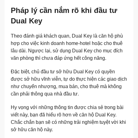
Pháp lý cần nắm rõ khi đầu tư
Dual Key
Theo đánh giá khách quan, Dual Key là căn hộ phù
hợp cho việc kinh doanh home-hotel hoặc cho thuê
lâu dài. Ngược lại, sử dụng Dual Key cho mục đích
văn phòng thì chưa đáp ứng hết công năng.
Đặc biệt, chủ đầu tư sở hữu Dual Key có quyền
được sở hữu vĩnh viễn, tự do thực hiện các giao dịch
như chuyển nhượng, mua bán, cho thuê mà không
cần phải thông qua nhà đầu tư.
Hy vọng với những thông tin được chia sẻ trong bài
viết này, bạn đã hiểu rõ hơn về căn hộ Dual Key.
Chắc chắn bạn sẽ có những trải nghiệm tuyệt vời khi
sở hữu căn hộ này.