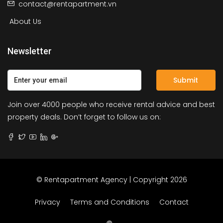
contact@rentapartment.vn
About Us
Newsletter
Submit
Join over 4000 people who receive rental advice and best
property deals. Don’t forget to follow us on:
© Rentapartment Agency | Copyright 2026
Privacy
Terms and Conditions
Contact