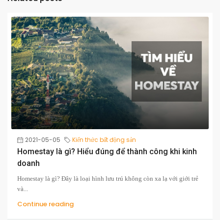
2021-05-05
Kiến thức bất động sản
Homestay là gì? Hiểu đúng để thành công khi kinh
doanh
Homestay là gì? Đây là loại hình lưu trú không còn xa lạ với giới trẻ
và...
Continue reading