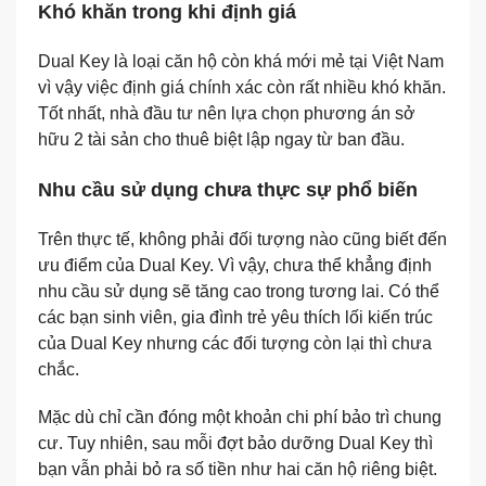
Khó khăn trong khi định giá
Dual Key là loại căn hộ còn khá mới mẻ tại Việt Nam
vì vậy việc định giá chính xác còn rất nhiều khó khăn.
Tốt nhất, nhà đầu tư nên lựa chọn phương án sở
hữu 2 tài sản cho thuê biệt lập ngay từ ban đầu.
Nhu cầu sử dụng chưa thực sự phổ biến
Trên thực tế, không phải đối tượng nào cũng biết đến
ưu điểm của Dual Key. Vì vậy, chưa thể khẳng định
nhu cầu sử dụng sẽ tăng cao trong tương lai. Có thể
các bạn sinh viên, gia đình trẻ yêu thích lối kiến trúc
của Dual Key nhưng các đối tượng còn lại thì chưa
chắc.
Mặc dù chỉ cần đóng một khoản chi phí bảo trì chung
cư. Tuy nhiên, sau mỗi đợt bảo dưỡng Dual Key thì
bạn vẫn phải bỏ ra số tiền như hai căn hộ riêng biệt.