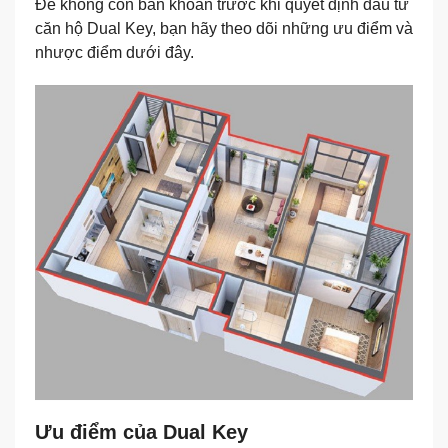
Để không còn băn khoăn trước khi quyết định đầu tư
căn hộ Dual Key, bạn hãy theo dõi những ưu điểm và
nhược điểm dưới đây.
Ưu điểm của Dual Key