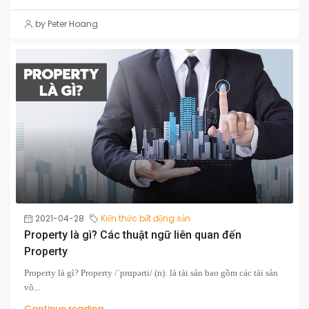
by Peter Hoang
2021-04-28
Kiến thức bất động sản
Property là gì? Các thuật ngữ liên quan đến
Property
Property là gì? Property /ˈprɑpərti/ (n): là tài sản bao gồm các tài sản
vô...
Continue reading