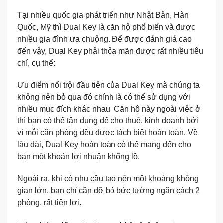
Tại nhiều quốc gia phát triển như Nhật Bản, Hàn
Quốc, Mỹ thì Dual Key là căn hộ phổ biến và được
nhiều gia đình ưa chuộng. Để được đánh giá cao
đến vậy, Dual Key phải thỏa mãn được rất nhiều tiêu
chí, cụ thể:
Ưu điểm nổi trội đầu tiên của Dual Key mà chúng ta
không nên bỏ qua đó chính là có thể sử dụng với
nhiều mục đích khác nhau. Căn hộ này ngoài việc ở
thì bạn có thể tận dụng để cho thuê, kinh doanh bởi
vì mỗi căn phòng đều được tách biệt hoàn toàn. Về
lâu dài, Dual Key hoàn toàn có thể mang đến cho
bạn một khoản lợi nhuận khổng lồ.
Ngoài ra, khi có nhu cầu tạo nên một khoảng không
gian lớn, bạn chỉ cần dỡ bỏ bức tường ngăn cách 2
phòng, rất tiện lợi.