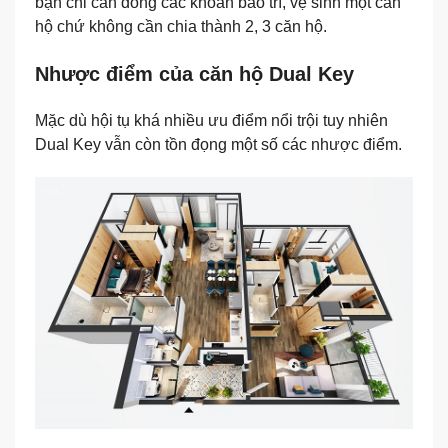
bạn chỉ cần đóng các khoản bảo trì, vệ sinh một căn
hộ chứ không cần chia thành 2, 3 căn hộ.
Nhược điểm của căn hộ Dual Key
Mặc dù hội tụ khá nhiều ưu điểm nổi trội tuy nhiên
Dual Key vẫn còn tồn đọng một số các nhược điểm.