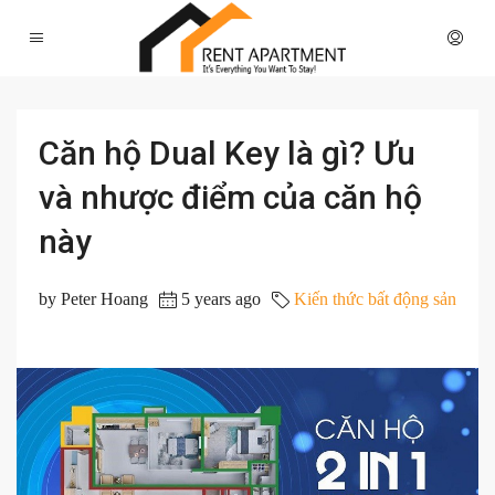
Căn hộ Dual Key là gì? Ưu
và nhược điểm của căn hộ
này
by Peter Hoang
5 years ago
Kiến thức bất động sản