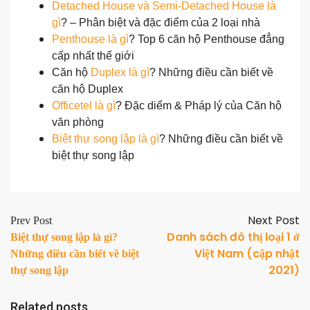
Detached House và Semi-Detached House là
gì
? – Phân biệt và đặc điểm của 2 loại nhà
Penthouse là gì
? Top 6 căn hộ Penthouse đẳng
cấp nhất thế giới
Căn hộ
Duplex là gì
? Những điều cần biết về
căn hộ Duplex
Officetel là gì
? Đặc diểm & Pháp lý của Căn hộ
văn phòng
Biệt thự song lập là gì
? Những điều cần biết về
biệt thự song lập
Next Post
Prev Post
Danh sách đô thị loại 1 ở
Biệt thự song lập là gì?
Việt Nam (cập nhật
Những điều cần biết về biệt
2021)
thự song lập
Related posts