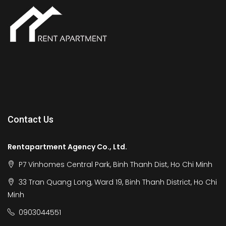
Contact Us
Rentapartment Agency Co., Ltd.
P7 Vinhomes Central Park, Binh Thanh Dist, Ho Chi Minh
33 Tran Quang Long, Ward 19, Binh Thanh District, Ho Chi
Minh
0903044551